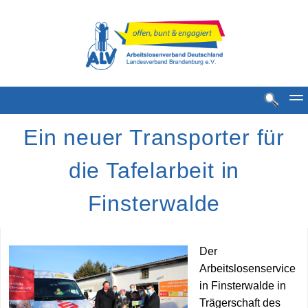
Ein neuer Transporter für
die Tafelarbeit in
Finsterwalde
Standorte
Der
MGH Standorte
Arbeitslosenservice
MGH Bestense
in Finsterwalde in
Trägerschaft des