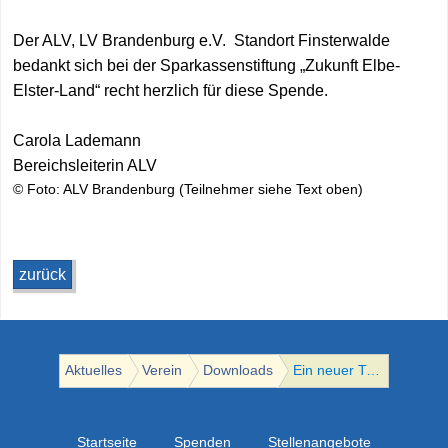
Der ALV, LV Brandenburg e.V. Standort Finsterwalde
bedankt sich bei der Sparkassenstiftung „Zukunft Elbe-
Elster-Land“ recht herzlich für diese Spende.
Carola Lademann
Bereichsleiterin ALV
© Foto: ALV Brandenburg (Teilnehmer siehe Text oben)
zurück
Aktuelles
Verein
Downloads
Ein neuer Transporter für die Tafelarbeit in Finsterwalde
Startseite
Spenden
Stellenangebote