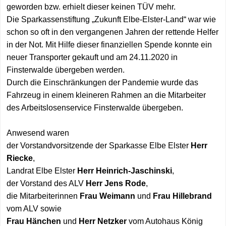
geworden bzw. erhielt dieser keinen TÜV mehr.
Die Sparkassenstiftung „Zukunft Elbe-Elster-Land“ war wie
schon so oft in den vergangenen Jahren der rettende Helfer
in der Not. Mit Hilfe dieser finanziellen Spende konnte ein
neuer Transporter gekauft und am 24.11.2020 in
Finsterwalde übergeben werden.
Durch die Einschränkungen der Pandemie wurde das
Fahrzeug in einem kleineren Rahmen an die Mitarbeiter
des Arbeitslosenservice Finsterwalde übergeben.
Anwesend waren
der Vorstandvorsitzende der Sparkasse Elbe Elster
Herr
Riecke
,
Landrat Elbe Elster
Herr Heinrich-Jaschinski
,
der Vorstand des ALV
Herr Jens Rode
,
die Mitarbeiterinnen
Frau Weimann
und
Frau Hillebrand
vom ALV sowie
Frau Hänchen
und
Herr Netzker
vom Autohaus König