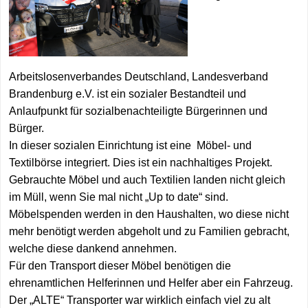
MGH Brandenbu
Aktuelles
Angebote
Spenden
MGH Großräsch
MGH Zehdenick
Arbeitslosenverbandes Deutschland, Landesverband
Anregungen für
Brandenburg e.V. ist ein sozialer Bestandteil und
Anlaufpunkt für sozialbenachteiligte Bürgerinnen und
Alle Standorte
Bürger.
In dieser sozialen Einrichtung ist eine Möbel- und
Textilbörse integriert. Dies ist ein nachhaltiges Projekt.
Gebrauchte Möbel und auch Textilien landen nicht gleich
im Müll, wenn Sie mal nicht „Up to date“ sind.
Möbelspenden werden in den Haushalten, wo diese nicht
mehr benötigt werden abgeholt und zu Familien gebracht,
welche diese dankend annehmen.
Für den Transport dieser Möbel benötigen die
ehrenamtlichen Helferinnen und Helfer aber ein Fahrzeug.
Der „ALTE“ Transporter war wirklich einfach viel zu alt