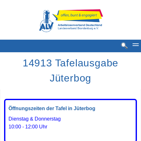
14913 Tafelausgabe
Jüterbog
Standorte
Öffnungszeiten der Tafel in Jüterbog
MGH Standorte
Dienstag & Donnerstag
10:00 - 12:00 Uhr
MGH Bestense