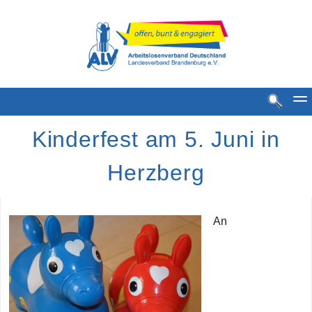
Kinderfest am 5. Juni in
Herzberg
An
Standorte
MGH Standorte
MGH Bestense